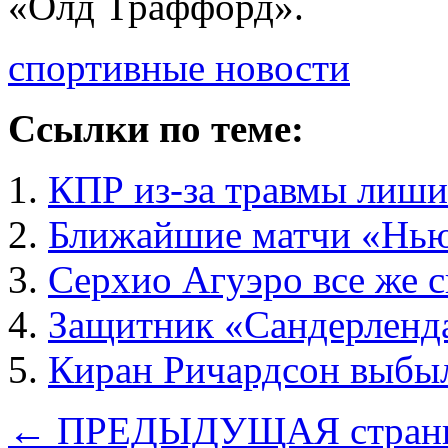
«Олд Траффорд».
спортивные новости
Ссылки по теме:
КПР из-за травмы лиши
Ближайшие матчи «Нью
Серхио Агуэро все же с
Защитник «Сандерленд
Киран Ричардсон выбыл
← ПРЕДЫДУЩАЯ стран