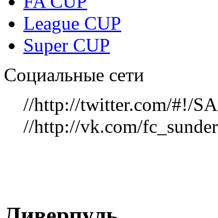
FA CUP
League CUP
Super CUP
Социальные сети
//http://twitter.com/#!
//http://vk.com/fc_sunde
Ливерпуль