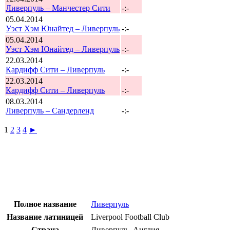
Ливерпуль – Манчестер Сити
-:-
05.04.2014
Уэст Хэм Юнайтед – Ливерпуль
-:-
05.04.2014
Уэст Хэм Юнайтед – Ливерпуль
-:-
22.03.2014
Кардифф Сити – Ливерпуль
-:-
22.03.2014
Кардифф Сити – Ливерпуль
-:-
08.03.2014
Ливерпуль – Сандерленд
-:-
1
2
3
4
►
Полное название
Ливерпуль
Название латиницей
Liverpool Football Club
Страна
Ливерпуль, Англия