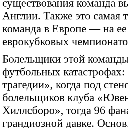
существования команда в
Англии. Также это самая 
команда в Европе — на ее
еврокубковых чемпионато
Болельщики этой команды
футбольных катастрофах: 
трагедии», когда под сте
болельщиков клуба «Ювен
Хиллсборо», тогда 96 фан
грандиозной давке. Осно