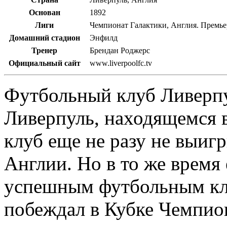
Основан
1892
Лиги
Чемпионат Галактики, Англия. Премье
Домашний стадион
Энфилд
Тренер
Брендан Роджерс
Официальный сайт
www.liverpoolfc.tv
Футбольный клуб Ливерпу
Ливерпуль, находящемся в
клуб еще не разу не выиг
Англии. Но в то же время 
успешным футбольным клу
побеждал в Кубке Чемпион