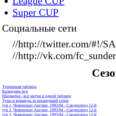
League CUP
Super CUP
Социальные сети
//http://twitter.com/#!
//http://vk.com/fc_sunde
Сезо
Турнирная таблица
Календарь игр
Шахматка - все матчи в одной таблице
Туры и команды за прошедший сезон
тур 1, Чемпионат Англии, 1993/94 - Сандерленд 12-й
тур 2, Чемпионат Англии, 1993/94 - Сандерленд 12-й
тур 3, Чемпионат Англии, 1993/94 - Сандерленд 12-й