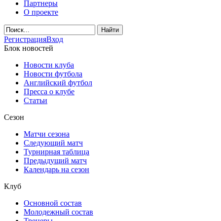
Партнеры
О проекте
Регистрация
Вход
Блок новостей
Новости клуба
Новости футбола
Английский футбол
Пресса о клубе
Статьи
Сезон
Матчи сезона
Следующий матч
Турнирная таблица
Предыдущий матч
Календарь на сезон
Клуб
Основной состав
Молодежный состав
Тренеры