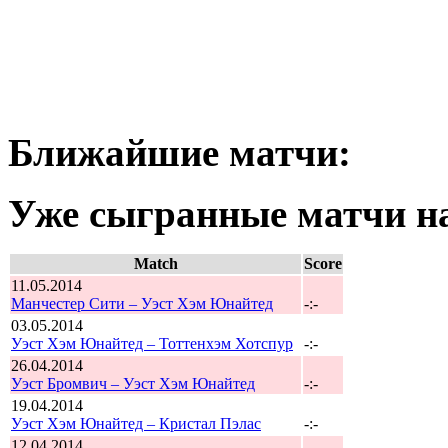
Ближайшие матчи:
Уже сыгранные матчи на
Match
Score
11.05.2014
Манчестер Сити – Уэст Хэм Юнайтед
-:-
03.05.2014
Уэст Хэм Юнайтед – Тоттенхэм Хотспур
-:-
26.04.2014
Уэст Бромвич – Уэст Хэм Юнайтед
-:-
19.04.2014
Уэст Хэм Юнайтед – Кристал Пэлас
-:-
12.04.2014