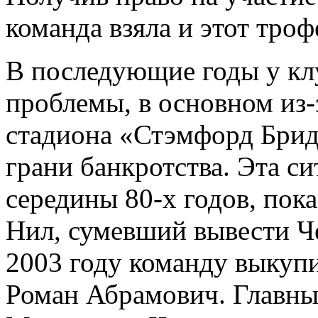
команда взяла и этот троф
В последующие годы у кл
проблемы, в основном из-
стадиона «Стэмфорд Брид
грани банкротства. Эта с
середины 80-х годов, пок
Нил, сумевший вывести Че
2003 году команду выкуп
Роман Абрамович. Главны