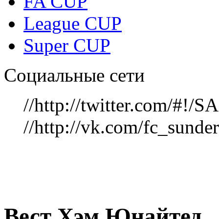
FA CUP
League CUP
Super CUP
Социальные сети
//http://twitter.com/#!
//http://vk.com/fc_sunde
Вест Хэм Юнайтед