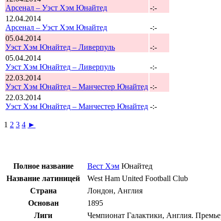
Арсенал – Уэст Хэм Юнайтед
-:-
12.04.2014
Арсенал – Уэст Хэм Юнайтед
-:-
05.04.2014
Уэст Хэм Юнайтед – Ливерпуль
-:-
05.04.2014
Уэст Хэм Юнайтед – Ливерпуль
-:-
22.03.2014
Уэст Хэм Юнайтед – Манчестер Юнайтед
-:-
22.03.2014
Уэст Хэм Юнайтед – Манчестер Юнайтед
-:-
1
2
3
4
►
Полное название
Вест Хэм
Юнайтед
Название латиницей
West Ham United Football Club
Страна
Лондон, Англия
Основан
1895
Лиги
Чемпионат Галактики, Англия. Премье