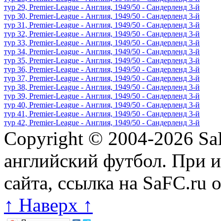
тур 29, Рremier-League - Англия, 1949/50 - Сандерленд 3-й
тур 30, Рremier-League - Англия, 1949/50 - Сандерленд 3-й
тур 31, Рremier-League - Англия, 1949/50 - Сандерленд 3-й
тур 32, Рremier-League - Англия, 1949/50 - Сандерленд 3-й
тур 33, Рremier-League - Англия, 1949/50 - Сандерленд 3-й
тур 34, Рremier-League - Англия, 1949/50 - Сандерленд 3-й
тур 35, Рremier-League - Англия, 1949/50 - Сандерленд 3-й
тур 36, Рremier-League - Англия, 1949/50 - Сандерленд 3-й
тур 37, Рremier-League - Англия, 1949/50 - Сандерленд 3-й
тур 38, Рremier-League - Англия, 1949/50 - Сандерленд 3-й
тур 39, Рremier-League - Англия, 1949/50 - Сандерленд 3-й
тур 40, Рremier-League - Англия, 1949/50 - Сандерленд 3-й
тур 41, Рremier-League - Англия, 1949/50 - Сандерленд 3-й
тур 42, Рremier-League - Англия, 1949/50 - Сандерленд 3-й
Copyright © 2004-2026
Sa
английский футбол. При 
сайта, ссылка на SaFC.ru 
↑ Наверх ↑