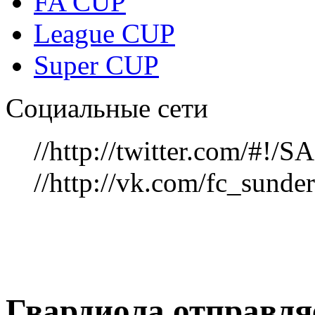
FA CUP
League CUP
Super CUP
Социальные сети
//http://twitter.com/#!
//http://vk.com/fc_sunde
Гвардиола отправля