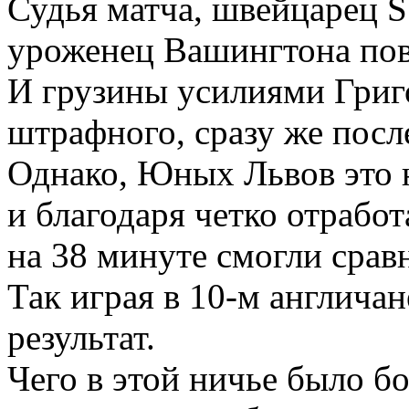
Судья матча, швейцарец S
уроженец Вашингтона пове
И грузины усилиями Григ
штрафного, сразу же посл
Однако, Юных Львов это 
и благодаря четко отрабо
на 38 минуте смогли сравн
Так играя в 10-м англича
результат.
Чего в этой ничье было 