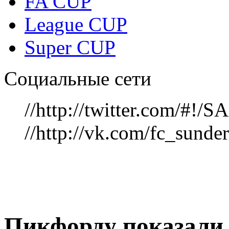
FA CUP
League CUP
Super CUP
Социальные сети
//http://twitter.com/#!
//http://vk.com/fc_sunde
Пикфорду показали 