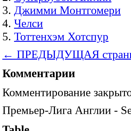
Джимми Монтгомери
Челси
Тоттенхэм Хотспур
← ПРЕДЫДУЩАЯ стран
Комментарии
Комментирование закрыто
Премьер-Лига Англии - S
Table