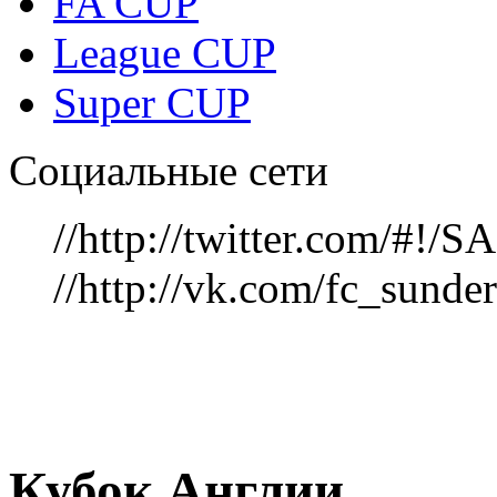
FA CUP
League CUP
Super CUP
Социальные сети
//http://twitter.com/#!
//http://vk.com/fc_sunde
Кубок Англии