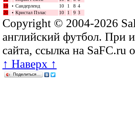
19
•
Сандерленд
10
1
8
4
20
•
Кристал Пэлас
10
1
9
3
Copyright © 2004-2026
Sa
английский футбол. При 
сайта, ссылка на SaFC.ru 
↑ Наверх ↑
Поделиться…