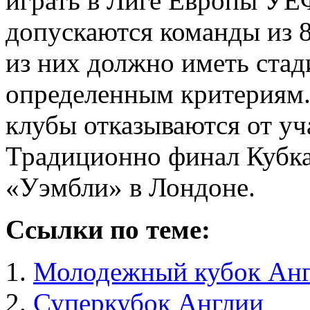
играть в Лиге Европы У
допускаются команды из 
из них должно иметь ста
определенным критериям. 
клубы отказываются от уч
Традиционно финал Кубка
«Уэмбли» в Лондоне.
Ссылки по теме:
Молодежный кубок Ан
Суперкубок Англии