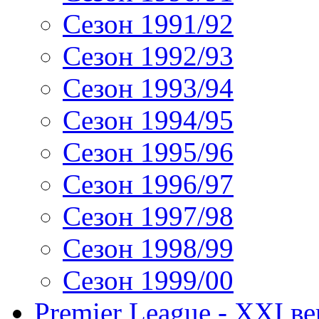
Сезон 1991/92
Сезон 1992/93
Сезон 1993/94
Сезон 1994/95
Сезон 1995/96
Сезон 1996/97
Сезон 1997/98
Сезон 1998/99
Сезон 1999/00
Premier League - XXI ве