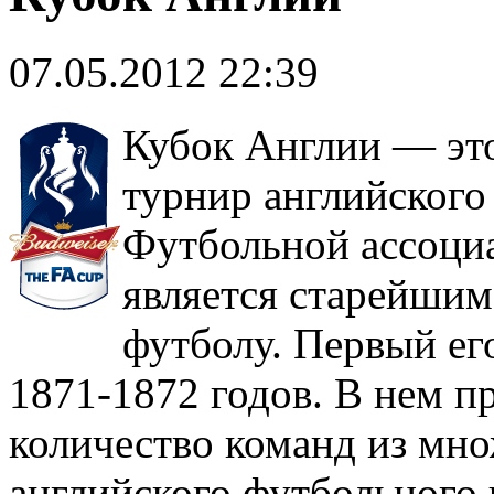
07.05.2012 22:39
Кубок Англии — эт
турнир английского
Футбольной ассоциа
является старейши
футболу. Первый ег
1871-1872 годов. В нем п
количество команд из мн
английского футбольного