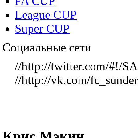
FA CUP
League CUP
Super CUP
Социальные сети
//http://twitter.com/#!
//http://vk.com/fc_sunde
Крис Мэкин