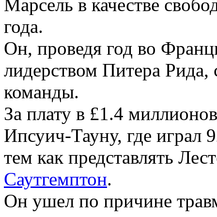
Марсель в качестве свобод
года.
Он, проведя год во Франци
лидерством Питера Рида,
команды.
За плату в £1.4 миллионо
Ипсуич-Тауну, где играл 9
тем как представлять Лес
Саутгемптон
.
Он ушел по причине травм