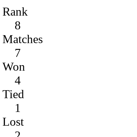
Rank
8
Matches
7
Won
4
Tied
1
Lost
2