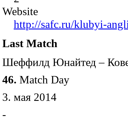
Website
http://safc.ru/klubyi-angl
Last Match
Шеффилд Юнайтед – Ков
46.
Match Day
3. мая 2014
-