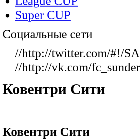
League CUP
Super CUP
Социальные сети
//http://twitter.com/#!
//http://vk.com/fc_sunde
Ковентри Сити
Ковентри Сити