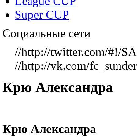
League CUP
Super CUP
Социальные сети
//http://twitter.com/#!
//http://vk.com/fc_sunde
Крю Александра
Крю Александра