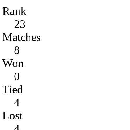
Rank
23
Matches
8
Won
0
Tied
4
Lost
4