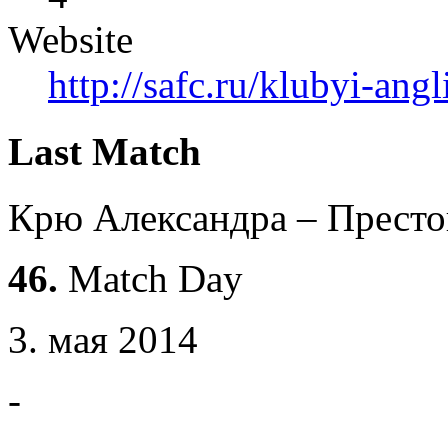
Website
http://safc.ru/klubyi-ang
Last Match
Крю Александра – Престо
46.
Match Day
3. мая 2014
-