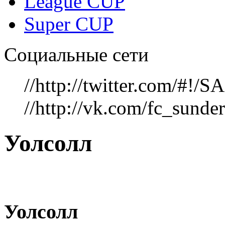
League CUP
Super CUP
Социальные сети
//http://twitter.com/#!
//http://vk.com/fc_sunde
Уолсолл
Уолсолл