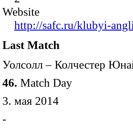
Website
http://safc.ru/klubyi-angl
Last Match
Уолсолл – Колчестер Юна
46.
Match Day
3. мая 2014
-