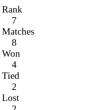
Rank
7
Matches
8
Won
4
Tied
2
Lost
2