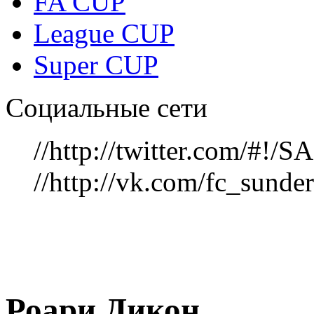
FA CUP
League CUP
Super CUP
Социальные сети
//http://twitter.com/#!
//http://vk.com/fc_sunde
Роари Дикон