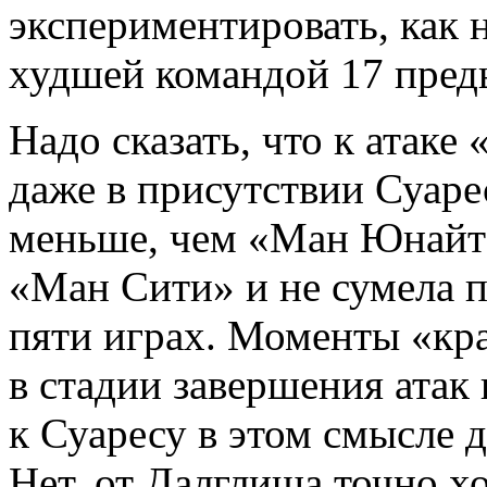
экспериментировать, как 
худшей командой 17 пред
Надо сказать, что к атак
даже в присутствии Суарес
меньше, чем «Ман Юнайте
«Ман Сити» и не сумела п
пяти играх. Моменты «кра
в стадии завершения атак
к Суаресу в этом смысле 
Нет, от Далглиша точно х