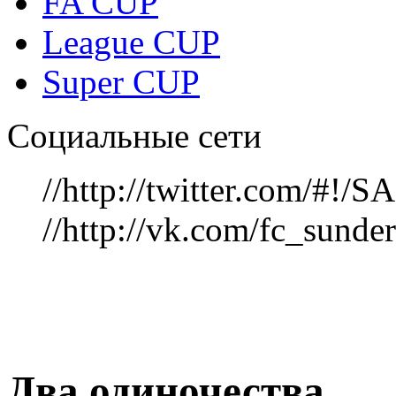
FA CUP
League CUP
Super CUP
Социальные сети
//http://twitter.com/#!
//http://vk.com/fc_sunde
Два одиночества