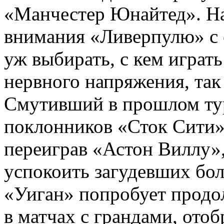
«Манчестер Юнайтед». На
внимания «Ливерпулю» с 
уж выбирать, с кем играт
нервного напряжения, так
Смутивший в прошлом ту
поклонников «Сток Сити» 
переиграв «Астон Виллу»
успокоить загудевших бол
«Уиган» попробует прод
в матчах с грандами, ото