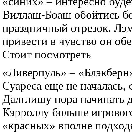
«синих» – интересно буде
Виллаш-Боаш обойтись бе
праздничный отрезок. Лэм
привести в чувство он об
Стоит посмотреть
«Ливерпуль» – «Блэкберн
Суареса еще не началась, 
Далглишу пора начинать д
Кэрроллу больше игровог
«красных» вполне подход