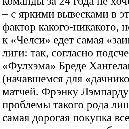
команды за 24 года не хо
– с яркими вывесками в это
фактор какого-никакого, н
к «Челси» едет самая «за
лиги: так, согласно подсч
«Фулхэма» Бреде Хангела
(начавшемся для «дачнико
матчей. Фрэнку Лэмпарду
проблемы такого рода лиш
самая дорогая покупка все