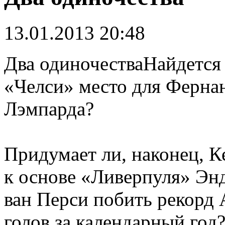
13.01.2013 20:48
Два одиночестваНайдется л
«Челси» место для Ферна
Лэмпарда?
Придумает ли, наконец, К
к основе «Ливерпуля» Эн
ван Перси побить рекорд
голов за календарный год