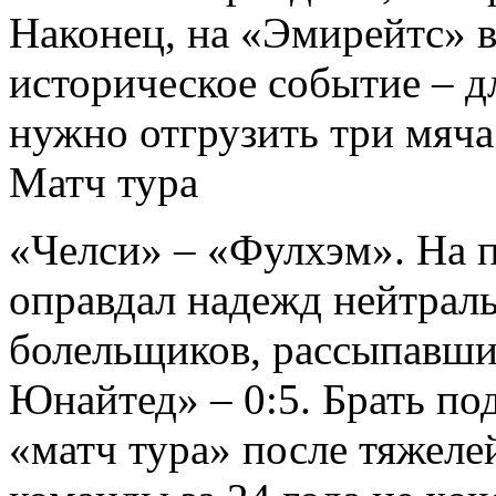
Наконец, на «Эмирейтс» 
историческое событие – д
нужно отгрузить три мяч
Матч тура
«Челси» – «Фулхэм». На 
оправдал надежд нейтрал
болельщиков, рассыпавши
Юнайтед» – 0:5. Брать по
«матч тура» после тяжел