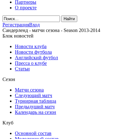
Партнеры
О проекте
Регистрация
Вход
Сандерленд - матчи сезона - Season 2013-2014
Блок новостей
Новости клуба
Новости футбола
Английский футбол
Пресса о клубе
Статьи
Сезон
Матчи сезона
Следующий матч
Турнирная таблица
Предыдущий матч
Календарь на сезон
Клуб
Основной состав
Молодежный состав