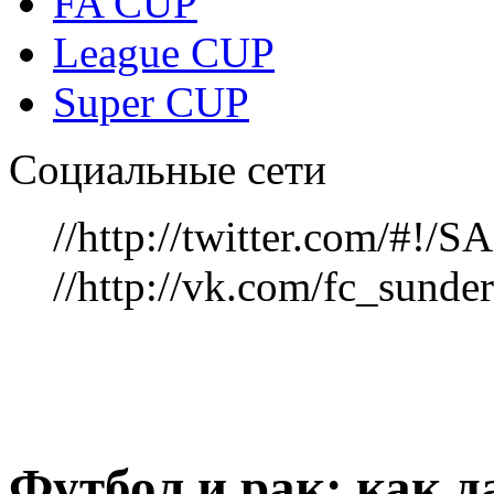
FA CUP
League CUP
Super CUP
Социальные сети
//http://twitter.com/#!
//http://vk.com/fc_sunde
Футбол и рак: как д