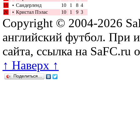
19
•
Сандерленд
10
1
8
4
20
•
Кристал Пэлас
10
1
9
3
Copyright © 2004-2026
Sa
английский футбол. При 
сайта, ссылка на SaFC.ru 
↑ Наверх ↑
Поделиться…