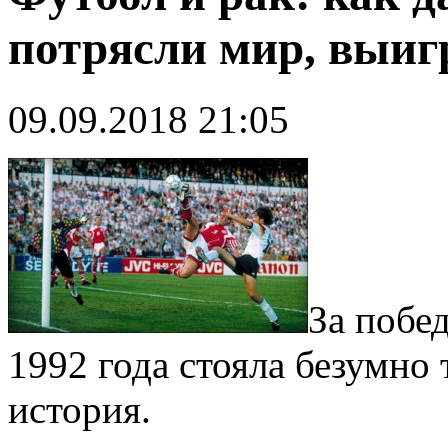
потрясли мир, выиг
09.09.2018 21:05
За побе
1992 года стояла безумно
история.