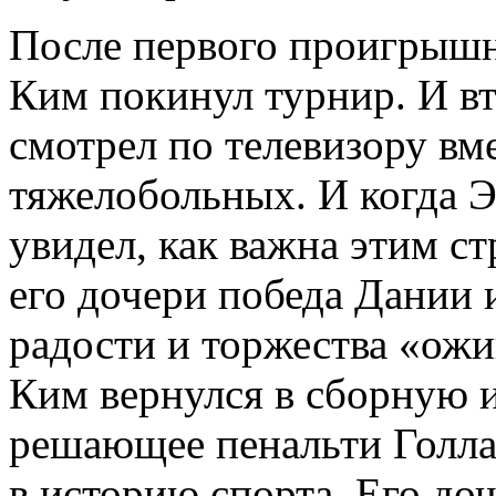
После первого проигрышн
Ким покинул турнир. И вт
смотрел по телевизору вм
тяжелобольных. И когда 
увидел, как важна этим 
его дочери победа Дании и
радости и торжества «ожи
Ким вернулся в сборную и
решающее пенальти Голлан
в историю спорта. Его доч