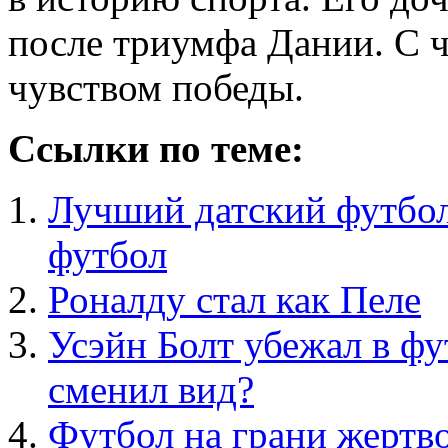
после триумфа Дании. С ч
чувством победы.
Ссылки по теме:
Лучший датский футболи
футбол
Роналду стал как Пеле
Усэйн Болт убежал в фу
сменил вид?
Футбол на грани жерт