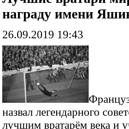
награду имени Яши
26.09.2019 19:43
Француз
назвал легендарного сове
лучшим вратарём века и у