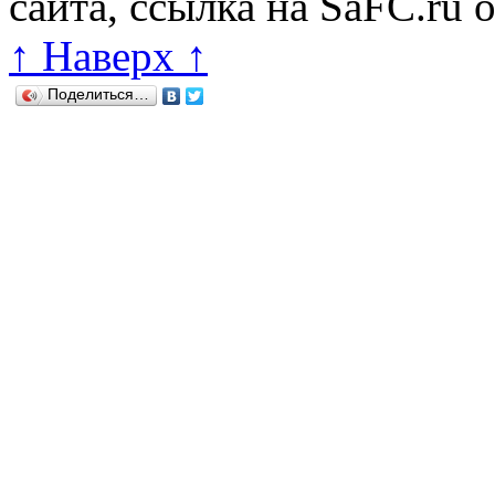
сайта, ссылка на SaFC.ru 
↑ Наверх ↑
Поделиться…