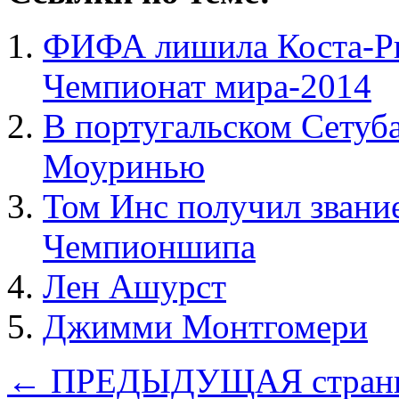
ФИФА лишила Коста-Ри
Чемпионат мира-2014
В португальском Сетуба
Моуринью
Том Инс получил звани
Чемпионшипа
Лен Ашурст
Джимми Монтгомери
← ПРЕДЫДУЩАЯ стран