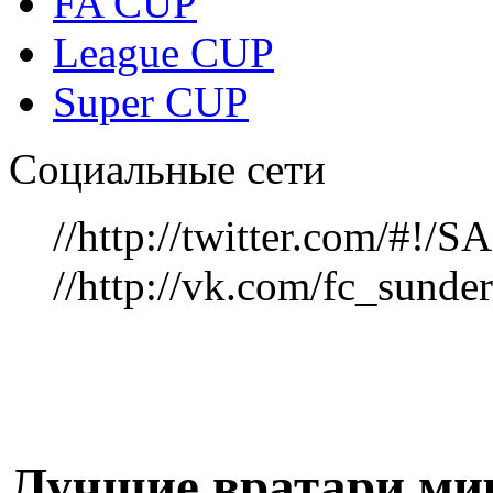
FA CUP
League CUP
Super CUP
Социальные сети
//http://twitter.com/#!
//http://vk.com/fc_sunde
Лучшие вратари мир