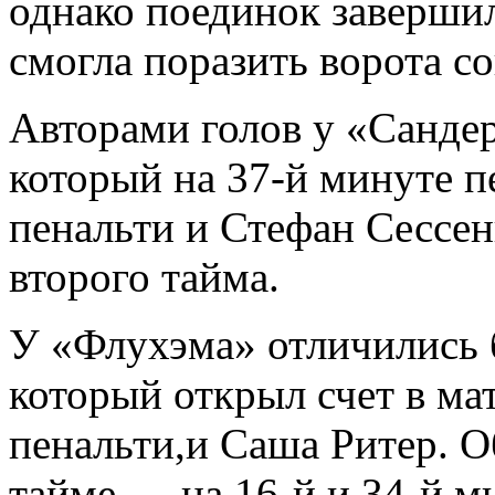
однако поединок заверши
смогла поразить ворота со
Авторами голов у «Сандер
который на 37-й минуте п
пенальти и Стефан Сессен
второго тайма.
У «Флухэма» отличились 
который открыл счет в мат
пенальти,и Саша Ритер. О
тайме — на 16-й и 34-й м