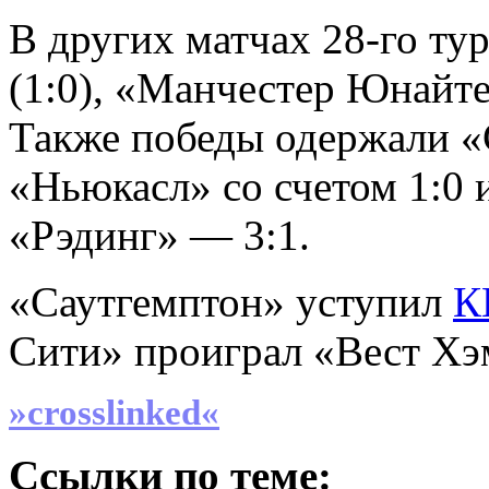
В других матчах 28-го ту
(1:0), «Манчестер Юнайте
Также победы одержали 
«Ньюкасл» со счетом 1:0
«Рэдинг» — 3:1.
«Саутгемптон» уступил
К
Сити» проиграл «Вест Хэ
»crosslinked«
Ссылки по теме: