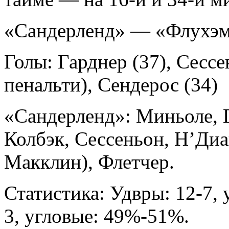
«Сандерленд» — «Флухэм
Голы: Гарднер (37), Сессе
пенальти), Сендерос (34)
«Сандерленд»: Миньоле, 
Колбэк, Сессеньон, Н’Диа
Макклин), Флетчер.
Статистика: Удвры: 12-7, у
3, угловые: 49%-51%.