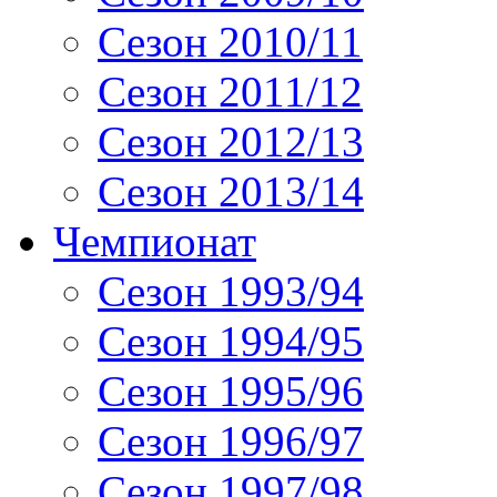
Сезон 2010/11
Сезон 2011/12
Сезон 2012/13
Сезон 2013/14
Чемпионат
Сезон 1993/94
Сезон 1994/95
Сезон 1995/96
Сезон 1996/97
Сезон 1997/98