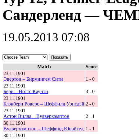
Сандерленд — ЧЕМ
19.05.2013 07:08
Match
Score
23.11.1901
Эвертон – Бирмингем Сити
1 - 0
23.11.1901
Бери – Ноттс Каунти
3 - 0
23.11.1901
Блэкберн Роверс – Шеффилд Уэнсдэй
2 - 0
23.11.1901
Астон Вилла – Вулверхэмптон
2 - 1
30.11.1901
Вулверхэмптон – Шеффилд Юнайтед
1 - 1
30.11.1901