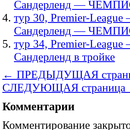
Сандерленд — ЧЕМПИ
тур 30, Рremier-League
Сандерленд — ЧЕМПИ
тур 34, Рremier-League
Сандерленд в тройке
← ПРЕДЫДУЩАЯ стран
СЛЕДУЮЩАЯ страница
Комментарии
Комментирование закрыто