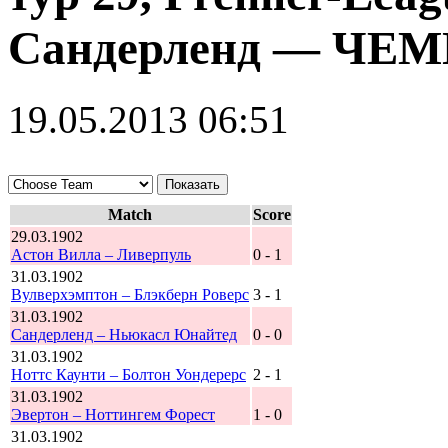
Сандерленд — ЧЕМ
19.05.2013 06:51
Match
Score
29.03.1902
Астон Вилла – Ливерпуль
0 - 1
31.03.1902
Вулверхэмптон – Блэкберн Роверс
3 - 1
31.03.1902
Сандерленд – Ньюкасл Юнайтед
0 - 0
31.03.1902
Ноттс Каунти – Болтон Уондерерс
2 - 1
31.03.1902
Эвертон – Ноттингем Форест
1 - 0
31.03.1902