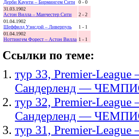
Дерби Каунти – Бирмингем Сити
0 - 0
31.03.1902
Астон Вилла – Манчестер Сити
2 - 2
01.04.1902
Шеффилд Уэнсдэй – Ливерпуль
1 - 1
01.04.1902
Ноттингем Форест – Астон Вилла
1 - 1
Ссылки по теме:
тур 33, Рremier-League
Сандерленд — ЧЕМПИ
тур 32, Рremier-League
Сандерленд — ЧЕМПИ
тур 31, Рremier-League