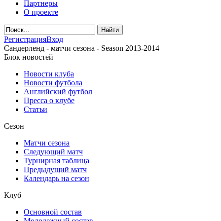
Партнеры
О проекте
Регистрация
Вход
Сандерленд - матчи сезона - Season 2013-2014
Блок новостей
Новости клуба
Новости футбола
Английский футбол
Пресса о клубе
Статьи
Сезон
Матчи сезона
Следующий матч
Турнирная таблица
Предыдущий матч
Календарь на сезон
Клуб
Основной состав
Молодежный состав