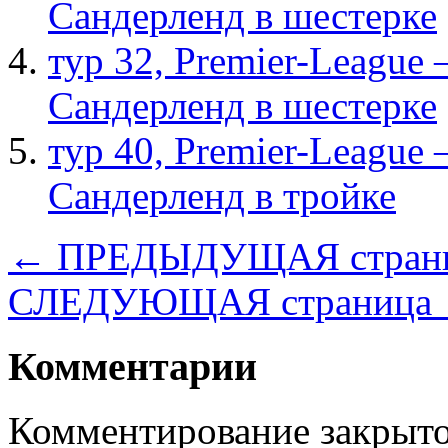
Сандерленд в шестерке
тур 32, Рremier-League
Сандерленд в шестерке
тур 40, Рremier-League
Сандерленд в тройке
← ПРЕДЫДУЩАЯ стран
СЛЕДУЮЩАЯ страница
Комментарии
Комментирование закрыто