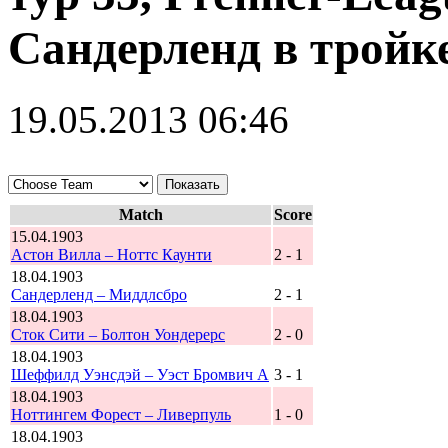
Сандерленд в тройк
19.05.2013 06:46
Match
Score
15.04.1903
Астон Вилла – Ноттс Каунти
2 - 1
18.04.1903
Сандерленд – Миддлсбро
2 - 1
18.04.1903
Сток Сити – Болтон Уондерерс
2 - 0
18.04.1903
Шеффилд Уэнсдэй – Уэст Бромвич А
3 - 1
18.04.1903
Ноттингем Форест – Ливерпуль
1 - 0
18.04.1903