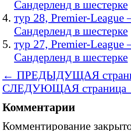
Сандерленд в шестерке
тур 28, Рremier-League
Сандерленд в шестерке
тур 27, Рremier-League
Сандерленд в шестерке
← ПРЕДЫДУЩАЯ стран
СЛЕДУЮЩАЯ страница
Комментарии
Комментирование закрыто