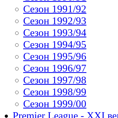
Сезон 1991/92
Сезон 1992/93
Сезон 1993/94
Сезон 1994/95
Сезон 1995/96
Сезон 1996/97
Сезон 1997/98
Сезон 1998/99
Сезон 1999/00
Premier League - XXI ве