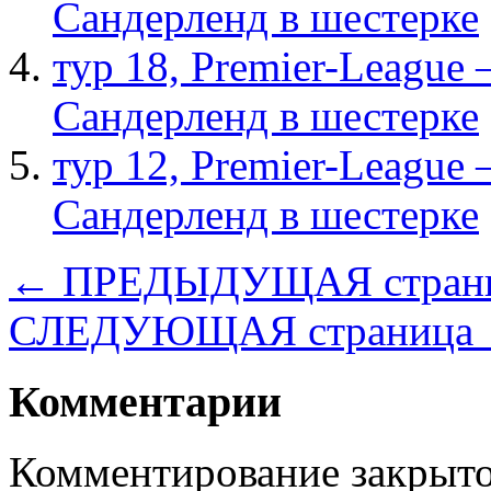
Сандерленд в шестерке
тур 18, Рremier-League
Сандерленд в шестерке
тур 12, Рremier-League
Сандерленд в шестерке
← ПРЕДЫДУЩАЯ стран
СЛЕДУЮЩАЯ страница
Комментарии
Комментирование закрыто