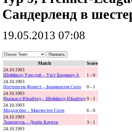
Сандерленд в шесте
19.05.2013 07:08
Match
Score
24.10.1903
Шеффилд Уэнсдэй – Уэст Бромвич А
1 - 0
24.10.1903
Ноттингем Форест – Бирмингем Сити
0 - 1
24.10.1903
Ньюкасл Юнайтед – Шеффилд Юнайтед
0 - 1
24.10.1903
Миддлсбро – Манчестер Сити
6 - 0
24.10.1903
Ливерпуль – Дерби Каунти
3 - 1
24.10.1903