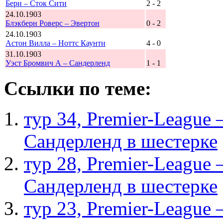
Бери – Сток Сити
2 - 2
24.10.1903
Блэкберн Роверс – Эвертон
0 - 2
24.10.1903
Астон Вилла – Ноттс Каунти
4 - 0
31.10.1903
Уэст Бромвич А – Сандерленд
1 - 1
Ссылки по теме:
тур 34, Рremier-League
Сандерленд в шестерке
тур 28, Рremier-League
Сандерленд в шестерке
тур 23, Рremier-League