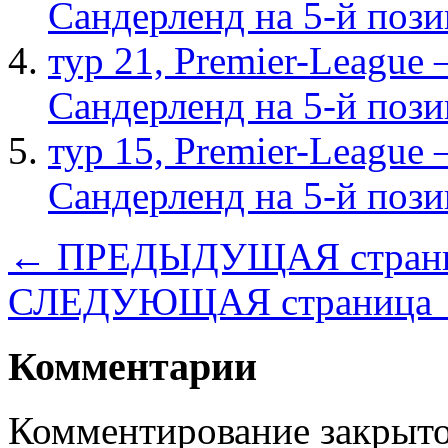
Сандерленд на 5-й поз
тур 21, Рremier-League
Сандерленд на 5-й поз
тур 15, Рremier-League
Сандерленд на 5-й поз
← ПРЕДЫДУЩАЯ стран
СЛЕДУЮЩАЯ страница
Комментарии
Комментирование закрыто