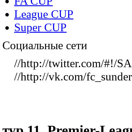
FA CUP
League CUP
Super CUP
Социальные сети
//http://twitter.com/#!
//http://vk.com/fc_sunde
тур 11, Рremier-Lea