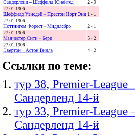
Сандерленд – Шеффилд Юнайтед
2 - 0
27.01.1906
Шеффилд Уэнсдэй – Престон Норт Энд
1 - 1
27.01.1906
Ноттингем Форест – Миддлсбро
2 - 1
27.01.1906
Манчестер Сити – Бери
5 - 2
27.01.1906
Эвертон – Астон Вилла
4 - 2
Ссылки по теме:
тур 38, Рremier-League
Сандерленд 14-й
тур 33, Рremier-League
Сандерленд 14-й