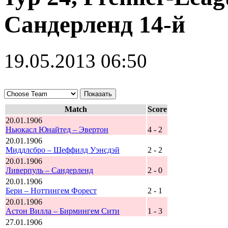
Сандерленд 14-й
19.05.2013 06:50
Match
Score
20.01.1906
Ньюкасл Юнайтед – Эвертон
4 - 2
20.01.1906
Миддлсбро – Шеффилд Уэнсдэй
2 - 2
20.01.1906
Ливерпуль – Сандерленд
2 - 0
20.01.1906
Бери – Ноттингем Форест
2 - 1
20.01.1906
Астон Вилла – Бирмингем Сити
1 - 3
27.01.1906