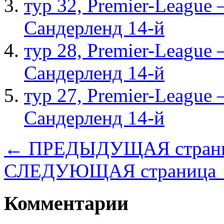
тур 32, Рremier-League
Сандерленд 14-й
тур 28, Рremier-League
Сандерленд 14-й
тур 27, Рremier-League
Сандерленд 14-й
← ПРЕДЫДУЩАЯ стран
СЛЕДУЮЩАЯ страница
Комментарии