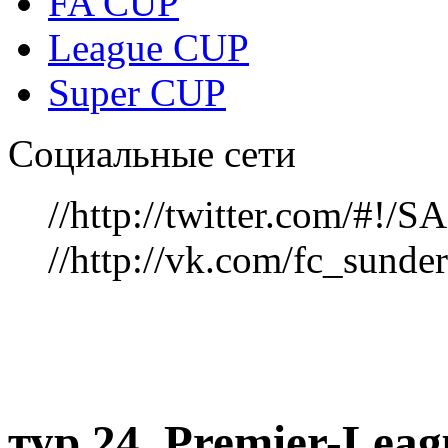
FA CUP
League CUP
Super CUP
Социальные сети
//http://twitter.com/#!
//http://vk.com/fc_sunde
тур 24, Рremier-Lea