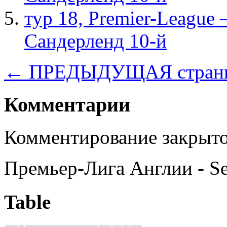
тур 18, Рremier-League
Сандерленд 10-й
← ПРЕДЫДУЩАЯ стран
Комментарии
Комментирование закрыто
Премьер-Лига Англии - S
Table