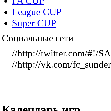
FA CUP
League CUP
Super CUP
Социальные сети
//http://twitter.com/#!
//http://vk.com/fc_sunde
Календарь игр