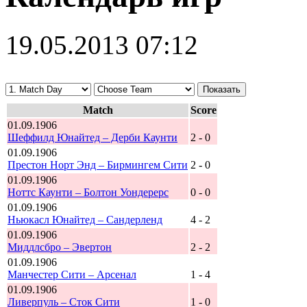
19.05.2013 07:12
Match
Score
01.09.1906
Шеффилд Юнайтед – Дерби Каунти
2 - 0
01.09.1906
Престон Норт Энд – Бирмингем Сити
2 - 0
01.09.1906
Ноттс Каунти – Болтон Уондерерс
0 - 0
01.09.1906
Ньюкасл Юнайтед – Сандерленд
4 - 2
01.09.1906
Миддлсбро – Эвертон
2 - 2
01.09.1906
Манчестер Сити – Арсенал
1 - 4
01.09.1906
Ливерпуль – Сток Сити
1 - 0