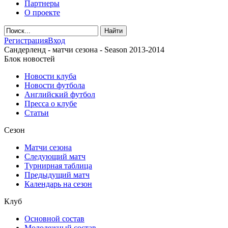
Партнеры
О проекте
Регистрация
Вход
Сандерленд - матчи сезона - Season 2013-2014
Блок новостей
Новости клуба
Новости футбола
Английский футбол
Пресса о клубе
Статьи
Сезон
Матчи сезона
Следующий матч
Турнирная таблица
Предыдущий матч
Календарь на сезон
Клуб
Основной состав
Молодежный состав