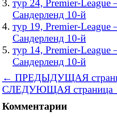
тур 24, Рremier-League
Сандерленд 10-й
тур 19, Рremier-League
Сандерленд 10-й
тур 14, Рremier-League
Сандерленд 10-й
← ПРЕДЫДУЩАЯ стран
СЛЕДУЮЩАЯ страница
Комментарии