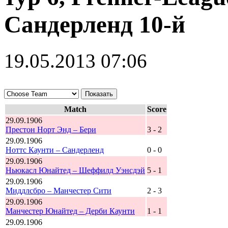
Сандерленд 10-й
19.05.2013 07:06
Match
Score
29.09.1906
Престон Норт Энд – Бери
3 - 2
29.09.1906
Ноттс Каунти – Сандерленд
0 - 0
29.09.1906
Ньюкасл Юнайтед – Шеффилд Уэнсдэй
5 - 1
29.09.1906
Миддлсбро – Манчестер Сити
2 - 3
29.09.1906
Манчестер Юнайтед – Дерби Каунти
1 - 1
29.09.1906