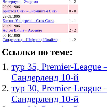
Ливерпуль – Эвертон
1 - 2
29.09.1906
Бристол Сити – Бирмингем Сити
0 - 0
29.09.1906
Болтон Уондерерс – Сток Сити
1 - 1
29.09.1906
Астон Вилла – Арсенал
2 - 2
06.10.1906
Сандерленд – Шеффилд Юнайтед
1 - 2
Ссылки по теме:
тур 35, Рremier-League
Сандерленд 10-й
тур 30, Рremier-League
Сандерленд 10-й