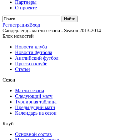
Партнеры
О проекте
Регистрация
Вход
Сандерленд - матчи сезона - Season 2013-2014
Блок новостей
Новости клуба
Новости футбола
Английский футбол
Пресса о клубе
Статьи
Сезон
Матчи сезона
Следующий матч
Турнирная таблица
Предыдущий матч
Календарь на сезон
Клуб
Основной состав
Молодежный состав