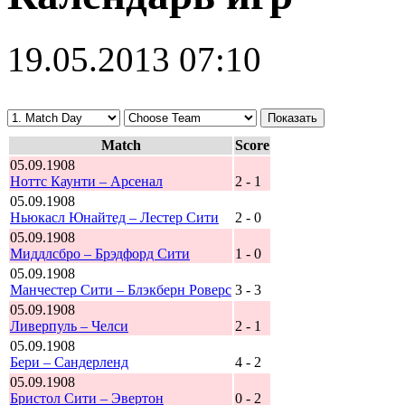
19.05.2013 07:10
Match
Score
05.09.1908
Ноттс Каунти – Арсенал
2 - 1
05.09.1908
Ньюкасл Юнайтед – Лестер Сити
2 - 0
05.09.1908
Миддлсбро – Брэдфорд Сити
1 - 0
05.09.1908
Манчестер Сити – Блэкберн Роверс
3 - 3
05.09.1908
Ливерпуль – Челси
2 - 1
05.09.1908
Бери – Сандерленд
4 - 2
05.09.1908
Бристол Сити – Эвертон
0 - 2