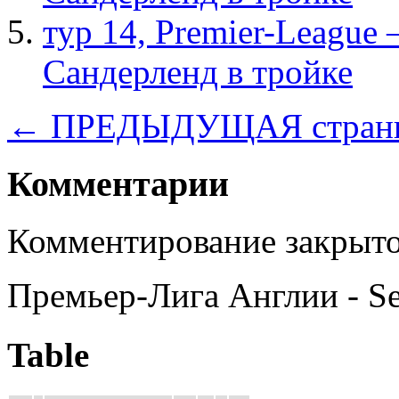
тур 14, Рremier-League
Сандерленд в тройке
← ПРЕДЫДУЩАЯ стран
Комментарии
Комментирование закрыто
Премьер-Лига Англии - S
Table