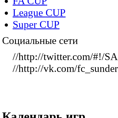
FA CUP
League CUP
Super CUP
Социальные сети
//http://twitter.com/#!
//http://vk.com/fc_sunde
Календарь игр