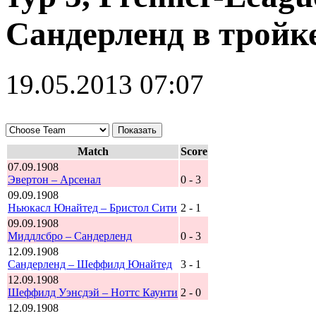
Сандерленд в тройк
19.05.2013 07:07
Match
Score
07.09.1908
Эвертон – Арсенал
0 - 3
09.09.1908
Ньюкасл Юнайтед – Бристол Сити
2 - 1
09.09.1908
Миддлсбро – Сандерленд
0 - 3
12.09.1908
Сандерленд – Шеффилд Юнайтед
3 - 1
12.09.1908
Шеффилд Уэнсдэй – Ноттс Каунти
2 - 0
12.09.1908