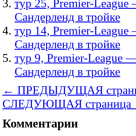
тур 25, Рremier-League
Сандерленд в тройке
тур 14, Рremier-League
Сандерленд в тройке
тур 9, Рremier-League 
Сандерленд в тройке
← ПРЕДЫДУЩАЯ стран
СЛЕДУЮЩАЯ страница
Комментарии