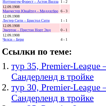
Ноттингем Форест – Астон Вилла
1 - 2
12.09.1908
Манчестер Юнайтед – Миддлсбро
6 - 3
12.09.1908
Лестер Сити – Бристол Сити
1 - 1
12.09.1908
Эвертон – Престон Норт Энд
0 - 1
12.09.1908
Челси – Бери
4 - 1
Ссылки по теме:
тур 35, Рremier-League
Сандерленд в тройке
тур 30, Рremier-League
Сандерленд в тройке