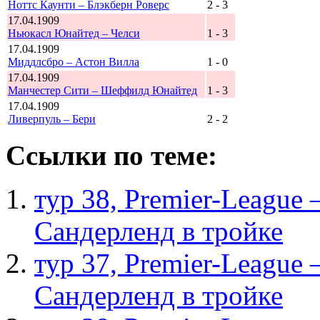
Ноттс Каунти – Блэкберн Роверс
2 - 3
17.04.1909
Ньюкасл Юнайтед – Челси
1 - 3
17.04.1909
Миддлсбро – Астон Вилла
1 - 0
17.04.1909
Манчестер Сити – Шеффилд Юнайтед
1 - 3
17.04.1909
Ливерпуль – Бери
2 - 2
Ссылки по теме:
тур 38, Рremier-League
Сандерленд в тройке
тур 37, Рremier-League
Сандерленд в тройке