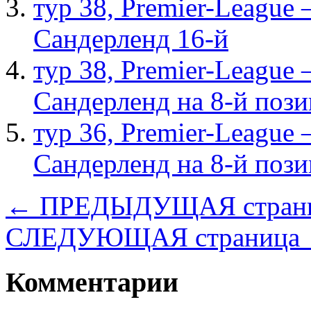
тур 38, Рremier-League
Сандерленд 16-й
тур 38, Рremier-League
Сандерленд на 8-й поз
тур 36, Рremier-League
Сандерленд на 8-й поз
← ПРЕДЫДУЩАЯ стран
СЛЕДУЮЩАЯ страница
Комментарии