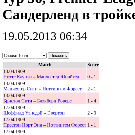
Сандерленд в тройк
19.05.2013 06:34
Match
Score
13.04.1909
Ноттс Каунти – Манчестер Юнайтед
0 - 1
13.04.1909
Манчестер Сити – Ноттингем Форест
2 - 1
13.04.1909
Бристол Сити – Блэкберн Роверс
1 - 4
17.04.1909
Шеффилд Уэнсдэй – Эвертон
2 - 0
17.04.1909
Престон Норт Энд – Ноттингем Форест
1 - 1
17.04.1909