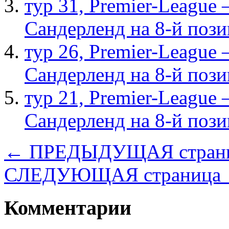
тур 31, Рremier-League
Сандерленд на 8-й поз
тур 26, Рremier-League
Сандерленд на 8-й поз
тур 21, Рremier-League
Сандерленд на 8-й поз
← ПРЕДЫДУЩАЯ стран
СЛЕДУЮЩАЯ страница
Комментарии