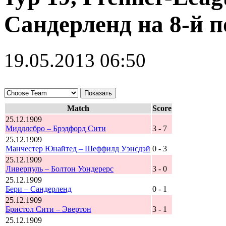
Сандерленд на 8-й 
19.05.2013 06:50
Match
Score
25.12.1909
Миддлсбро – Брэдфорд Сити
3 - 7
25.12.1909
Манчестер Юнайтед – Шеффилд Уэнсдэй
0 - 3
25.12.1909
Ливерпуль – Болтон Уондерерс
3 - 0
25.12.1909
Бери – Сандерленд
0 - 1
25.12.1909
Бристол Сити – Эвертон
3 - 1
25.12.1909