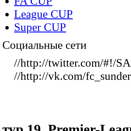
FA CUP
League CUP
Super CUP
Социальные сети
//http://twitter.com/#!
//http://vk.com/fc_sunde
тур 19, Рremier-Lea