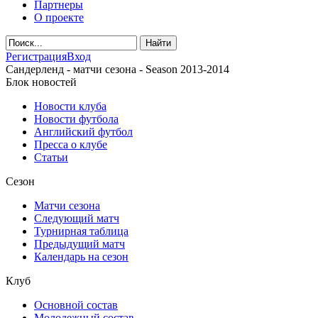
Партнеры
О проекте
Регистрация
Вход
Сандерленд - матчи сезона - Season 2013-2014
Блок новостей
Новости клуба
Новости футбола
Английский футбол
Пресса о клубе
Статьи
Сезон
Матчи сезона
Следующий матч
Турнирная таблица
Предыдущий матч
Календарь на сезон
Клуб
Основной состав
Молодежный состав