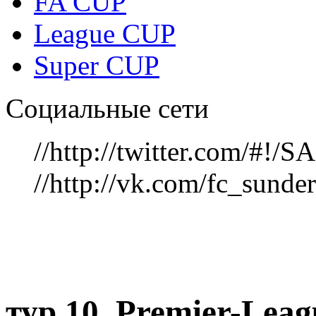
FA CUP
League CUP
Super CUP
Социальные сети
//http://twitter.com/#!
//http://vk.com/fc_sunde
тур 10, Рremier-Lea