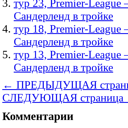
тур 23, Рremier-League
Сандерленд в тройке
тур 18, Рremier-League
Сандерленд в тройке
тур 13, Рremier-League
Сандерленд в тройке
← ПРЕДЫДУЩАЯ стран
СЛЕДУЮЩАЯ страница
Комментарии