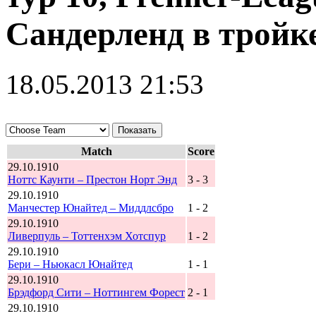
Сандерленд в тройк
18.05.2013 21:53
Match
Score
29.10.1910
Ноттс Каунти – Престон Норт Энд
3 - 3
29.10.1910
Манчестер Юнайтед – Миддлсбро
1 - 2
29.10.1910
Ливерпуль – Тоттенхэм Хотспур
1 - 2
29.10.1910
Бери – Ньюкасл Юнайтед
1 - 1
29.10.1910
Брэдфорд Сити – Ноттингем Форест
2 - 1
29.10.1910