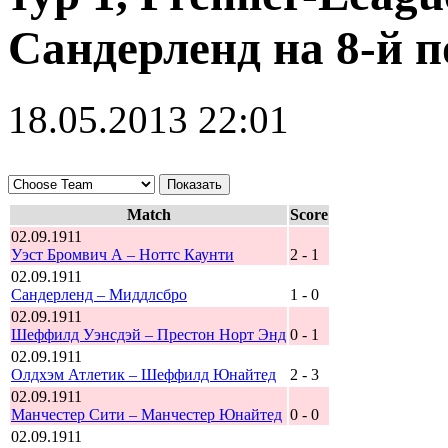
Сандерленд на 8-й 
18.05.2013 22:01
Match
Score
02.09.1911
Уэст Бромвич А – Ноттс Каунти
2 - 1
02.09.1911
Сандерленд – Миддлсбро
1 - 0
02.09.1911
Шеффилд Уэнсдэй – Престон Норт Энд
0 - 1
02.09.1911
Олдхэм Атлетик – Шеффилд Юнайтед
2 - 3
02.09.1911
Манчестер Сити – Манчестер Юнайтед
0 - 0
02.09.1911