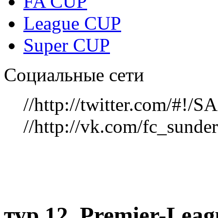
FA CUP
League CUP
Super CUP
Социальные сети
//http://twitter.com/#!
//http://vk.com/fc_sunde
тур 12, Рremier-Lea