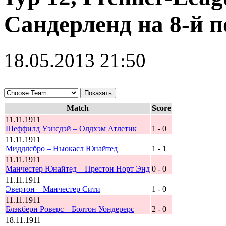
Сандерленд на 8-й 
18.05.2013 21:50
Match
Score
11.11.1911
Шеффилд Уэнсдэй – Олдхэм Атлетик
1 - 0
11.11.1911
Миддлсбро – Ньюкасл Юнайтед
1 - 1
11.11.1911
Манчестер Юнайтед – Престон Норт Энд
0 - 0
11.11.1911
Эвертон – Манчестер Сити
1 - 0
11.11.1911
Блэкберн Роверс – Болтон Уондерерс
2 - 0
18.11.1911