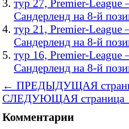
тур 27, Рremier-League
Сандерленд на 8-й поз
тур 21, Рremier-League
Сандерленд на 8-й поз
тур 16, Рremier-League
Сандерленд на 8-й поз
← ПРЕДЫДУЩАЯ стран
СЛЕДУЮЩАЯ страница
Комментарии