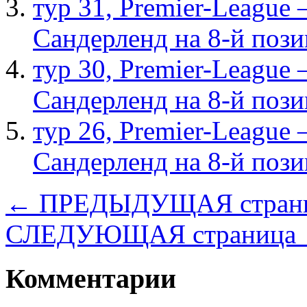
тур 31, Рremier-League
Сандерленд на 8-й поз
тур 30, Рremier-League
Сандерленд на 8-й поз
тур 26, Рremier-League
Сандерленд на 8-й поз
← ПРЕДЫДУЩАЯ стран
СЛЕДУЮЩАЯ страница
Комментарии