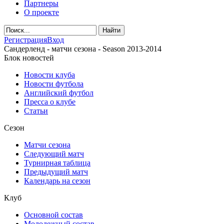
Партнеры
О проекте
Регистрация
Вход
Сандерленд - матчи сезона - Season 2013-2014
Блок новостей
Новости клуба
Новости футбола
Английский футбол
Пресса о клубе
Статьи
Сезон
Матчи сезона
Следующий матч
Турнирная таблица
Предыдущий матч
Календарь на сезон
Клуб
Основной состав
Молодежный состав