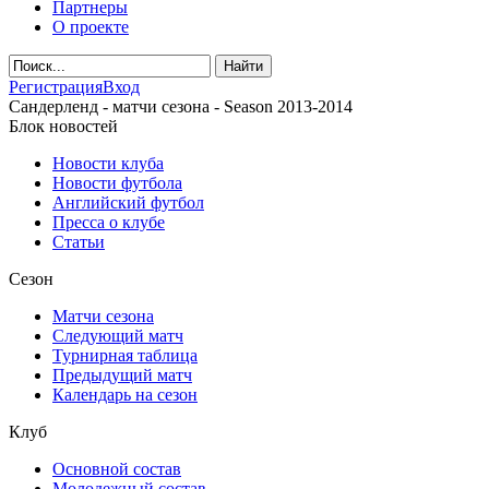
Партнеры
О проекте
Регистрация
Вход
Сандерленд - матчи сезона - Season 2013-2014
Блок новостей
Новости клуба
Новости футбола
Английский футбол
Пресса о клубе
Статьи
Сезон
Матчи сезона
Следующий матч
Турнирная таблица
Предыдущий матч
Календарь на сезон
Клуб
Основной состав
Молодежный состав