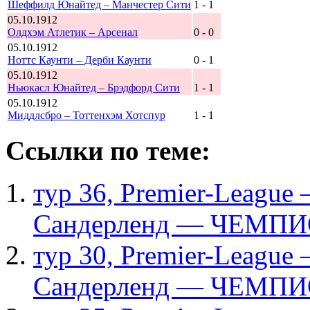
Шеффилд Юнайтед – Манчестер Сити
1 - 1
05.10.1912
Олдхэм Атлетик – Арсенал
0 - 0
05.10.1912
Ноттс Каунти – Дерби Каунти
0 - 1
05.10.1912
Ньюкасл Юнайтед – Брэдфорд Сити
1 - 1
05.10.1912
Миддлсбро – Тоттенхэм Хотспур
1 - 1
Ссылки по теме:
тур 36, Рremier-League
Сандерленд — ЧЕМПИ
тур 30, Рremier-League
Сандерленд — ЧЕМПИ