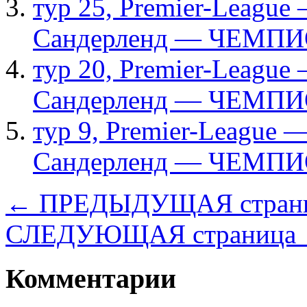
тур 25, Рremier-League
Сандерленд — ЧЕМПИ
тур 20, Рremier-League
Сандерленд — ЧЕМПИ
тур 9, Рremier-League 
Сандерленд — ЧЕМПИ
← ПРЕДЫДУЩАЯ стран
СЛЕДУЮЩАЯ страница
Комментарии