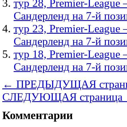
тур 28, Рremier-League
Сандерленд на 7-й поз
тур 23, Рremier-League
Сандерленд на 7-й поз
тур 18, Рremier-League
Сандерленд на 7-й поз
← ПРЕДЫДУЩАЯ стран
СЛЕДУЮЩАЯ страница
Комментарии