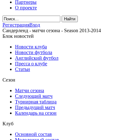
Партнеры
О проекте
Регистрация
Вход
Сандерленд - матчи сезона - Season 2013-2014
Блок новостей
Новости клуба
Новости футбола
Английский футбол
Пресса о клубе
Статьи
Сезон
Матчи сезона
Следующий матч
Турнирная таблица
Предыдущий матч
Календарь на сезон
Клуб
Основной состав
Молодежный состав