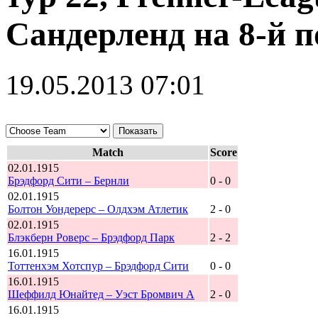
Сандерленд на 8-й 
19.05.2013 07:01
Match
Score
02.01.1915
Брэдфорд Сити – Бернли
0 - 0
02.01.1915
Болтон Уондерерс – Олдхэм Атлетик
2 - 0
02.01.1915
Блэкберн Роверс – Брэдфорд Парк
2 - 2
16.01.1915
Тоттенхэм Хотспур – Брэдфорд Сити
0 - 0
16.01.1915
Шеффилд Юнайтед – Уэст Бромвич А
2 - 0
16.01.1915