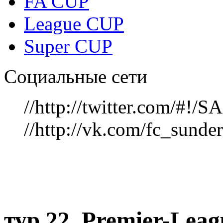
FA CUP
League CUP
Super CUP
Социальные сети
//http://twitter.com/#!
//http://vk.com/fc_sunde
тур 22, Рremier-Lea