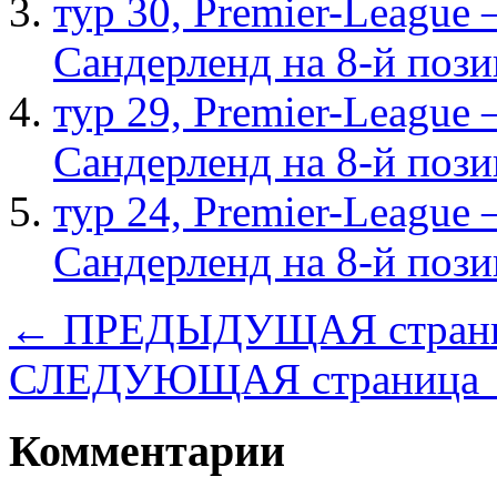
тур 30, Рremier-League
Сандерленд на 8-й поз
тур 29, Рremier-League
Сандерленд на 8-й поз
тур 24, Рremier-League
Сандерленд на 8-й поз
← ПРЕДЫДУЩАЯ стран
СЛЕДУЮЩАЯ страница
Комментарии