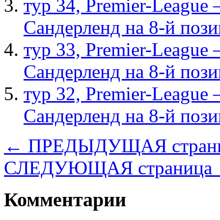
тур 34, Рremier-League
Сандерленд на 8-й поз
тур 33, Рremier-League
Сандерленд на 8-й поз
тур 32, Рremier-League
Сандерленд на 8-й поз
← ПРЕДЫДУЩАЯ стран
СЛЕДУЮЩАЯ страница
Комментарии