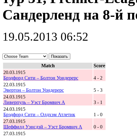
Сандерленд на 8-й 
19.05.2013 06:52
Match
Score
20.03.1915
Брэдфорд Сити – Болтон Уондерерс
4 - 2
22.03.1915
Эвертон – Болтон Уондерерс
5 - 3
24.03.1915
Ливерпуль – Уэст Бромвич А
3 - 1
24.03.1915
Брэдфорд Сити – Олдхэм Атлетик
1 - 0
27.03.1915
Шеффилд Уэнсдэй – Уэст Бромвич А
0 - 0
27.03.1915