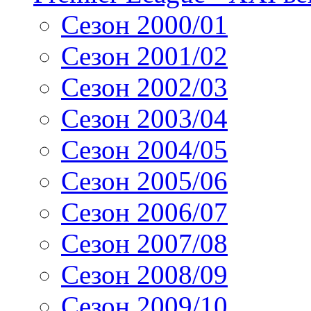
Сезон 2000/01
Сезон 2001/02
Сезон 2002/03
Сезон 2003/04
Сезон 2004/05
Сезон 2005/06
Сезон 2006/07
Сезон 2007/08
Сезон 2008/09
Сезон 2009/10