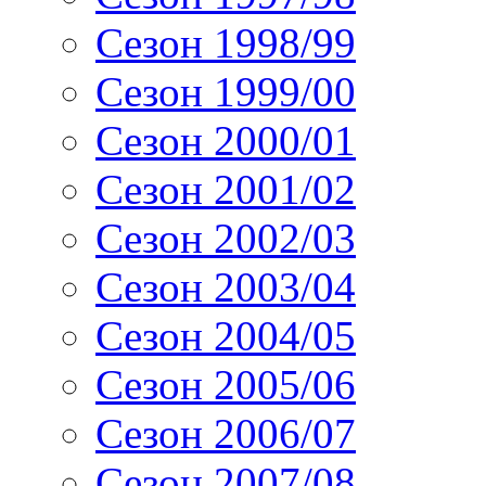
Сезон 1998/99
Сезон 1999/00
Сезон 2000/01
Сезон 2001/02
Сезон 2002/03
Сезон 2003/04
Сезон 2004/05
Сезон 2005/06
Сезон 2006/07
Сезон 2007/08