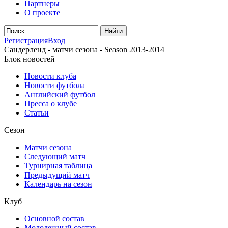
Партнеры
О проекте
Регистрация
Вход
Сандерленд - матчи сезона - Season 2013-2014
Блок новостей
Новости клуба
Новости футбола
Английский футбол
Пресса о клубе
Статьи
Сезон
Матчи сезона
Следующий матч
Турнирная таблица
Предыдущий матч
Календарь на сезон
Клуб
Основной состав
Молодежный состав