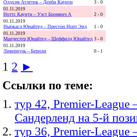
Олдхэм Атлетик – Дерби Каунти
3 - 0
01.11.2019
Ноттс Каунти – Уэст Бромвич А
2 - 0
01.11.2019
Ньюкасл Юнайтед – Престон Норт Энд
1 - 0
01.11.2019
Манчестер Юнайтед – Шеффилд Юнайтед
3 - 0
01.11.2019
Ливерпуль – Бернли
0 - 1
1
2
►
Ссылки по теме:
тур 42, Рremier-League
Сандерленд на 5-й поз
тур 36, Рremier-League