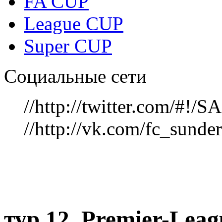
FA CUP
League CUP
Super CUP
Социальные сети
//http://twitter.com/#!
//http://vk.com/fc_sunde
тур 12, Рremier-Lea