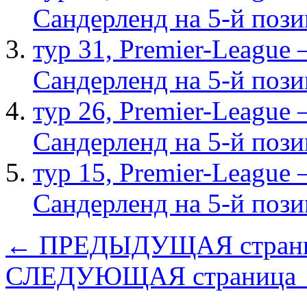
Сандерленд на 5-й поз
тур 31, Рremier-League
Сандерленд на 5-й поз
тур 26, Рremier-League
Сандерленд на 5-й поз
тур 15, Рremier-League
Сандерленд на 5-й поз
← ПРЕДЫДУЩАЯ стран
СЛЕДУЮЩАЯ страница