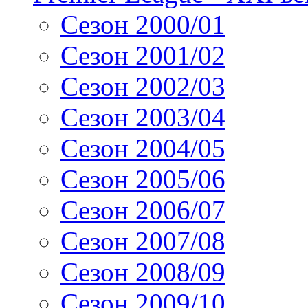
Сезон 2000/01
Сезон 2001/02
Сезон 2002/03
Сезон 2003/04
Сезон 2004/05
Сезон 2005/06
Сезон 2006/07
Сезон 2007/08
Сезон 2008/09
Сезон 2009/10