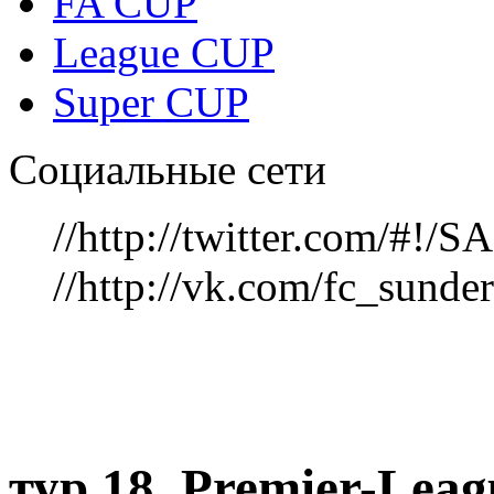
FA CUP
League CUP
Super CUP
Социальные сети
//http://twitter.com/#!
//http://vk.com/fc_sunde
тур 18, Рremier-Lea