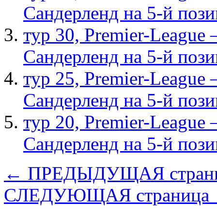
Сандерленд на 5-й поз
тур 30, Рremier-League
Сандерленд на 5-й поз
тур 25, Рremier-League
Сандерленд на 5-й поз
тур 20, Рremier-League
Сандерленд на 5-й поз
← ПРЕДЫДУЩАЯ стран
СЛЕДУЮЩАЯ страница