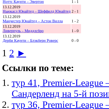
Ноттс Каунти – Эвертон
1 - 1
13.12.2019
Ньюкасл Юнайтед – Шеффилд Юнайтед
2 - 1
13.12.2019
Манчестер Юнайтед – Астон Вилла
1 - 2
13.12.2019
Ливерпуль – Миддлсбро
1 - 0
13.12.2019
Дерби Каунти – Блэкберн Роверс
0 - 0
1
2
►
Ссылки по теме:
тур 41, Рremier-League
Сандерленд на 5-й поз
тур 36, Рremier-League